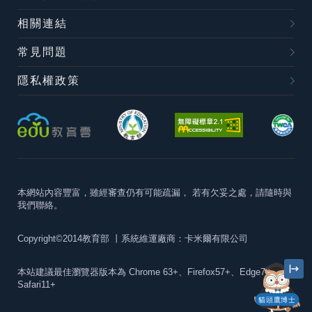
相關連結
常見問題
隱私權政策
本網站內容豐富，雖經審查仍有可能疏漏，
若有欠妥之處，請隨時與
我們聯絡。
Copyright©2014教育部
丨系統維運廠商：卡米爾有限公司
本站建議最佳瀏覽器版本為
Chrome 63+、Firefox57+、Edge79+及
Safari11+
貓頭鷹博士