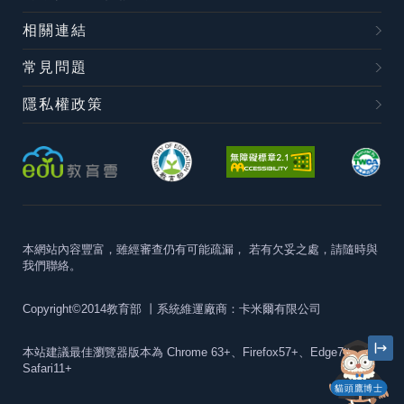
相關連結
常見問題
隱私權政策
本網站內容豐富，雖經審查仍有可能疏漏，
若有欠妥之處，請隨時與
我們聯絡。
Copyright©2014教育部
丨系統維運廠商：卡米爾有限公司
本站建議最佳瀏覽器版本為
Chrome 63+、Firefox57+、Edge79+及
Safari11+
貓頭鷹博士