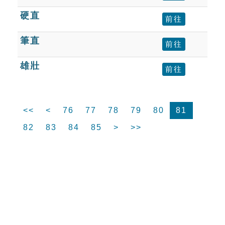
硬直
前往
筆直
前往
雄壯
前往
<<
<
76
77
78
79
80
81
82
83
84
85
>
>>