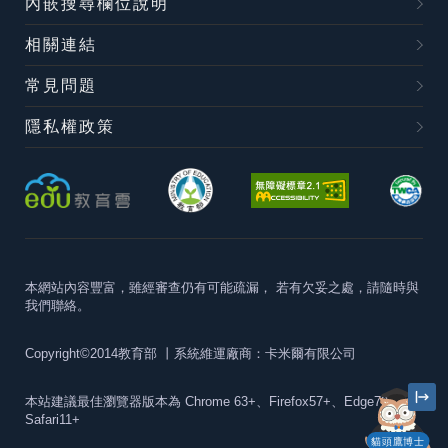
內嵌搜尋欄位說明
相關連結
常見問題
隱私權政策
本網站內容豐富，雖經審查仍有可能疏漏，
若有欠妥之處，請隨時與
我們聯絡。
Copyright©2014教育部
丨系統維運廠商：卡米爾有限公司
本站建議最佳瀏覽器版本為
Chrome 63+、Firefox57+、Edge79+及
Safari11+
貓頭鷹博士