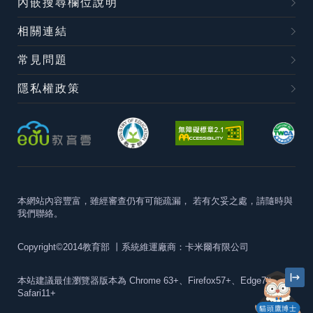
內嵌搜尋欄位說明
相關連結
常見問題
隱私權政策
本網站內容豐富，雖經審查仍有可能疏漏，
若有欠妥之處，請隨時與
我們聯絡。
Copyright©2014教育部
丨系統維運廠商：卡米爾有限公司
本站建議最佳瀏覽器版本為
Chrome 63+、Firefox57+、Edge79+及
Safari11+
貓頭鷹博士