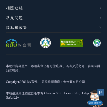
相關連結
常見問題
隱私權政策
本網站內容豐富，雖經審查仍有可能疏漏，
若有欠妥之處，請隨時與
我們聯絡。
Copyright©2014教育部
丨系統維運廠商：卡米爾有限公司
本站建議最佳瀏覽器版本為
Chrome 63+、Firefox57+、Edge79+及
Safari11+
貓頭鷹博士