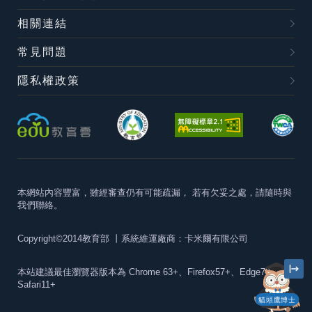
相關連結
常見問題
隱私權政策
本網站內容豐富，雖經審查仍有可能疏漏，
若有欠妥之處，請隨時與
我們聯絡。
Copyright©2014教育部
丨系統維運廠商：卡米爾有限公司
本站建議最佳瀏覽器版本為
Chrome 63+、Firefox57+、Edge79+及
Safari11+
貓頭鷹博士