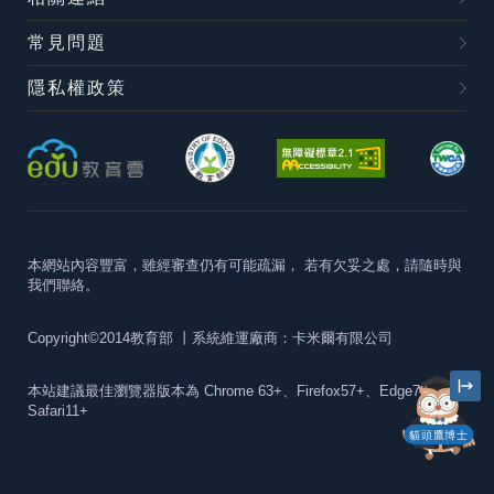
常見問題
隱私權政策
本網站內容豐富，雖經審查仍有可能疏漏，
若有欠妥之處，請隨時與
我們聯絡。
Copyright©2014教育部
丨系統維運廠商：卡米爾有限公司
本站建議最佳瀏覽器版本為
Chrome 63+、Firefox57+、Edge79+及
Safari11+
貓頭鷹博士