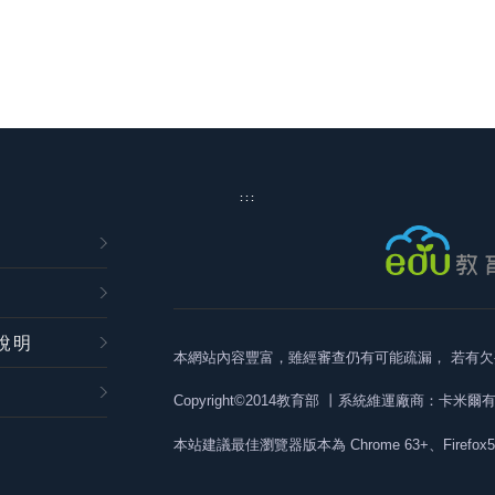
:::
說明
本網站內容豐富，雖經審查仍有可能疏漏，
若有欠
Copyright©2014教育部
丨系統維運廠商：卡米爾
本站建議最佳瀏覽器版本為
Chrome 63+、Firefox