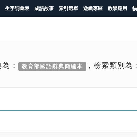
生字詞彙表
成語故事
索引選單
遊戲專區
教學應用
貓
典為：
, 檢索類別為
教育部國語辭典簡編本