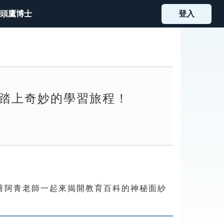
頭鷹博士
登入
踏上奇妙的學習旅程！
跟著阿青老師一起來揭開教育百科的神秘面紗