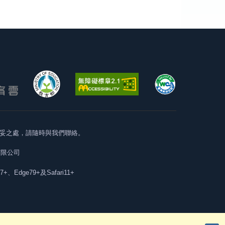
妥之處，請隨時與我們聯絡。
有限公司
57+、Edge79+及Safari11+