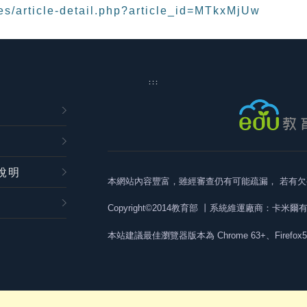
es/article-detail.php?article_id=MTkxMjUw
:::
說明
本網站內容豐富，雖經審查仍有可能疏漏，
若有欠
Copyright©2014教育部
丨系統維運廠商：卡米爾
本站建議最佳瀏覽器版本為
Chrome 63+、Firefox