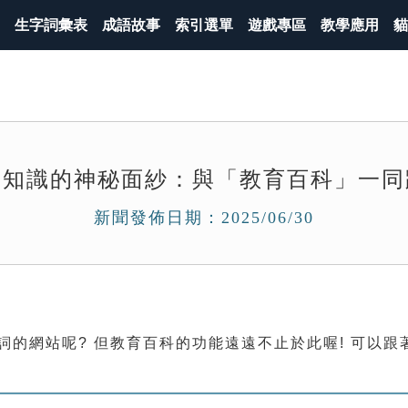
生字詞彙表
成語故事
索引選單
遊戲專區
教學應用
貓
開知識的神秘面紗：與「教育百科」一同
新聞發佈日期：2025/06/30
詞的網站呢? 但教育百科的功能遠遠不止於此喔! 可以