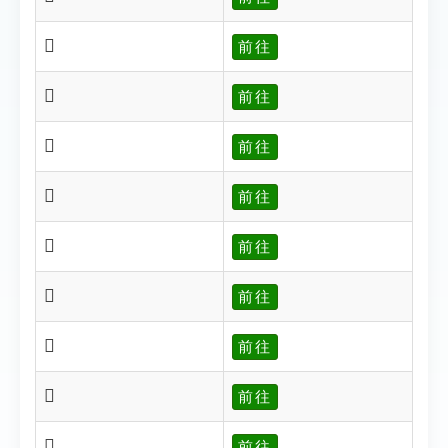
𡙕
前往
𡙖
前往
𡙗
前往
𡙘
前往
𡙚
前往
𡙜
前往
𡙝
前往
𡙨
前往
𡙛
前往