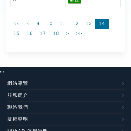
<<
<
9
10
11
12
13
14
15
16
17
18
>
>>
:::
網站導覽
服務簡介
聯絡我們
版權聲明