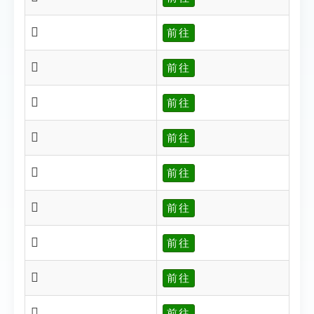
𡘼
前往
𡙁
前往
𡙄
前往
𡙈
前往
𡙉
前往
𡙊
前往
𡙌
前往
𡙎
前往
𡙏
前往