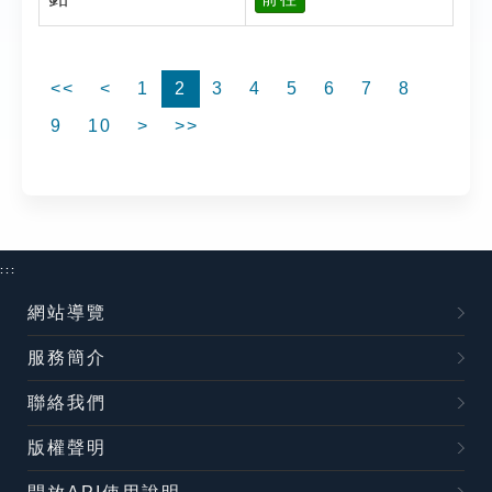
<<
<
1
2
3
4
5
6
7
8
9
10
>
>>
:::
網站導覽
服務簡介
聯絡我們
版權聲明