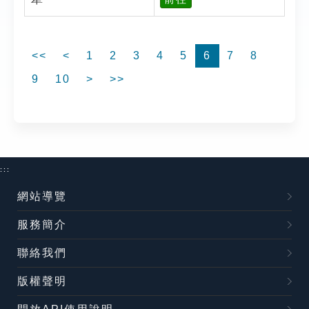
<<
<
1
2
3
4
5
6
7
8
9
10
>
>>
:::
網站導覽
服務簡介
聯絡我們
版權聲明