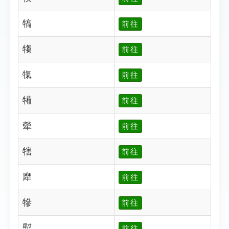
犒
前往
犓
前往
犔
前往
犕
前往
犖
前往
犗
前往
犘
前往
犙
前往
犚
前往