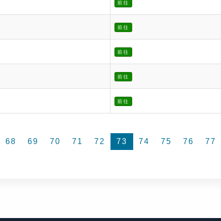
前往
前往
前往
前往
前往
68
69
70
71
72
73
74
75
76
77