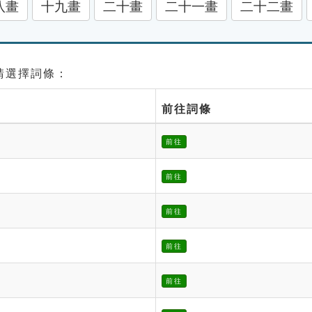
八畫
十九畫
二十畫
二十一畫
二十二畫
 請選擇詞條：
前往詞條
前往
前往
前往
前往
前往