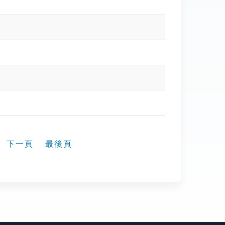
下一頁
最後頁