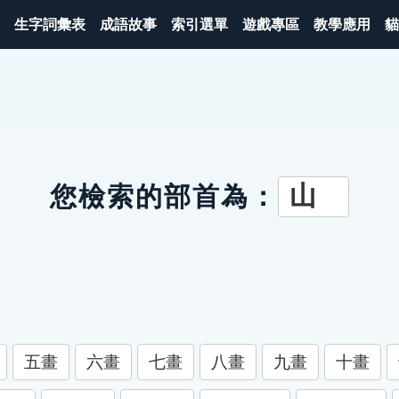
生字詞彙表
成語故事
索引選單
遊戲專區
教學應用
貓
山
您檢索的部首為：
五畫
六畫
七畫
八畫
九畫
十畫