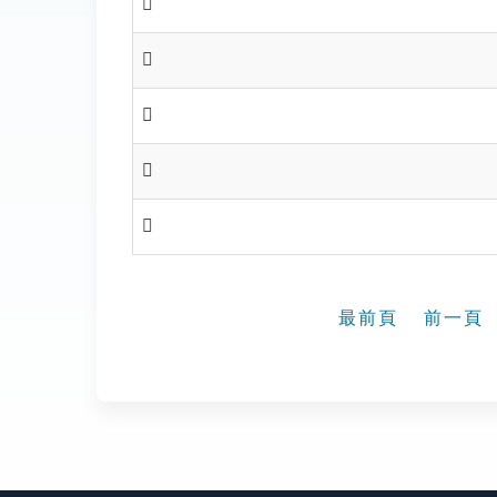
𡾔
𡾕
𡾘
𡾘
𡾙
最前頁
前一頁