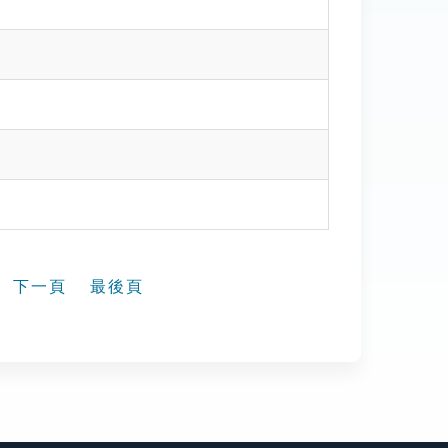
下一頁
最後頁