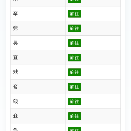
㚔
前往
㚕
前往
㚖
前往
㚗
前往
㚘
前往
㚚
前往
㚜
前往
㚞
前往
㚟
前往