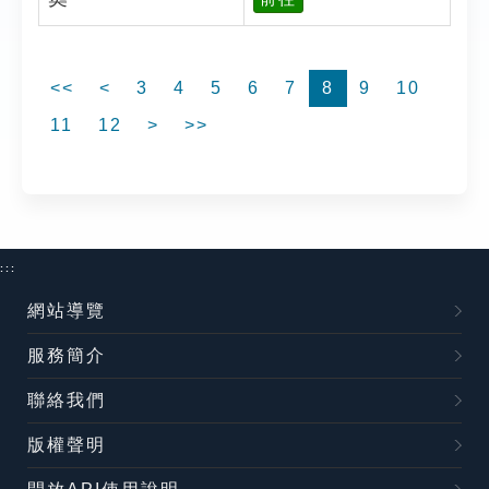
<<
<
3
4
5
6
7
8
9
10
11
12
>
>>
:::
網站導覽
服務簡介
聯絡我們
版權聲明