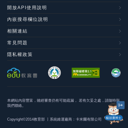
開放API使用說明
內嵌搜尋欄位說明
相關連結
常見問題
隱私權政策
本網站內容豐富，雖經審查仍有可能疏漏，
若有欠妥之處，請隨時與
我們聯絡。
貓頭鷹博士
Copyright©2014教育部
丨系統維運廠商：卡米爾有限公司