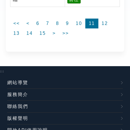
<<
<
6
7
8
9
10
11
12
13
14
15
>
>>
:::
網站導覽
服務簡介
聯絡我們
版權聲明