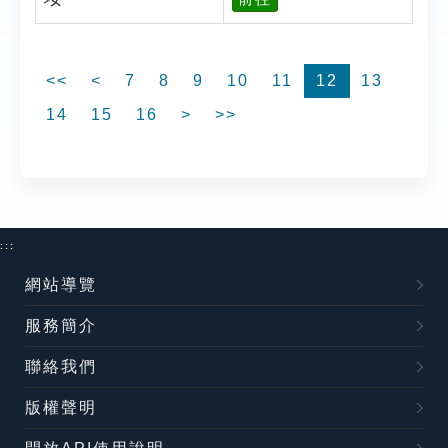
<<
<
7
8
9
10
11
12
13
14
15
16
>
>>
:::
網站導覽
服務簡介
聯絡我們
版權聲明