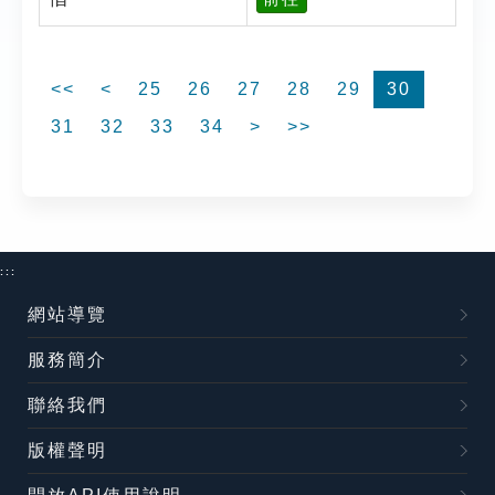
<<
<
25
26
27
28
29
30
31
32
33
34
>
>>
:::
網站導覽
服務簡介
聯絡我們
版權聲明