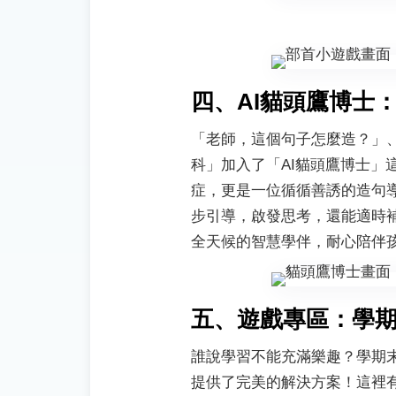
四、AI貓頭鷹博士
「老師，這個句子怎麼造？」
科」加入了「AI貓頭鷹博士
症，更是一位循循善誘的造句
步引導，啟發思考，還能適時
全天候的智慧學伴，耐心陪伴
五、遊戲專區：學
誰說學習不能充滿樂趣？學期
提供了完美的解決方案！這裡