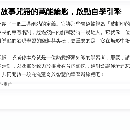
開故事咒語的萬能鑰匙，啟動自學引擎
超越了一個工具網站的定義。它讓那些曾經被視為「被封印的
生畏的專有名詞，經過淺白的解釋變得平易近人。它就像一位
引導他們發現學習的樂趣與奧秘，更重要的是，它在無形中培
煩惱，或者你本身就是一位熱愛探索知識的學習者，那麼，請
的活動，以及那份致力於推廣教育的熱忱，絕對會讓你流連忘
，共同開啟一段充滿驚奇與智慧的學習新旅程吧！