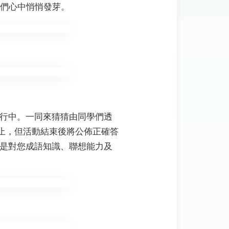
們心中悄悄發芽。
進行中。一同來猜猜由同學們透
截止，但活動結束後將公佈正確答
更是對您成語知識、聯想能力及