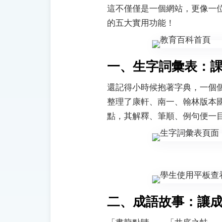
這不僅僅是一個網站，更像一
的五大實用功能！
一、生字詞彙表：
還記得小時候抱著字典，一個
整理了康軒、南一、翰林版本
點，其解釋、筆順、例句便一
二、成語故事：讓