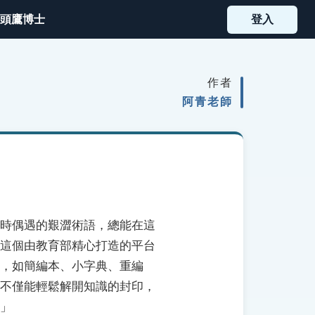
頭鷹博士
登入
作者
阿青老師
時偶遇的艱澀術語，總能在這
這個由教育部精心打造的平台
，如簡編本、小字典、重編
不僅能輕鬆解開知識的封印，
」