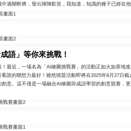
戲中過關斬將，發出陣陣歡笑，我知道，知識的種子已經在他
猜成語」等你來挑戰！
喜！最近，一場名為「AI繪圖挑戰賽」的活動正如火如荼地
看看誰的聯想力最好！雖然猜題活動即將在2025年6月27日
的創意。這不僅是一場融合AI繪圖與成語學習的創意競賽，