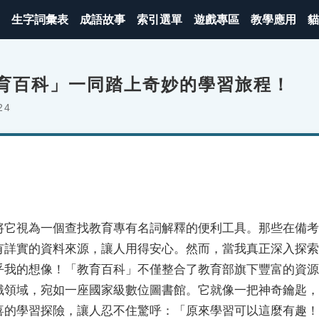
生字詞彙表
成語故事
索引選單
遊戲專區
教學應用
貓
育百科」一同踏上奇妙的學習旅程！
24
將它視為一個查找教育專有名詞解釋的便利工具。那些在備考
有詳實的資料來源，讓人用得安心。然而，當我真正深入探索
乎我的想像！「教育百科」不僅整合了教育部旗下豐富的資源
識領域，宛如一座國家級數位圖書館。它就像一把神奇鑰匙，
喜的學習探險，讓人忍不住驚呼：「原來學習可以這麼有趣！