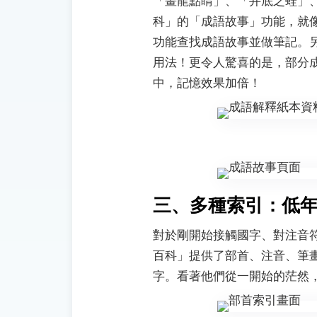
「畫龍點睛」、「井底之蛙」
科」的「成語故事」功能，就
功能查找成語故事並做筆記。
用法！更令人驚喜的是，部分
中，記憶效果加倍！
三、多種索引：低
對於剛開始接觸國字、對注音
百科」提供了部首、注音、筆
字。看著他們從一開始的茫然