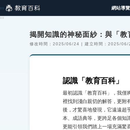
跳
網站導覽
:::
到
主
:::
要
內
揭開知識的神秘面紗：與「教
容
修改時間：2025/06/24 | 建立時間：2025/06/
認識「教育百科」
最初認識「教育百科」，我僅
裡找到淺白親切的解答，更附
後，才驚喜地發現，它遠遠超
本、成語典等，更跨足各個知
更能引領我們踏上一場充滿驚