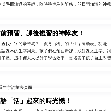
位博學而謙遜的導師，隨時準備為你解惑，並揭開知識的神秘
課前預習、課後複習的神隊友！
個查找生字的辛苦嗎？「教育百科」的「生字詞彙表」功能，
國語課本的生字詞彙。孩子們在預習新課，或對課文生字、詞
目了然。這不僅大大提升了學習效率，更培養了孩子自主學習
成語「活」起來的時光機！