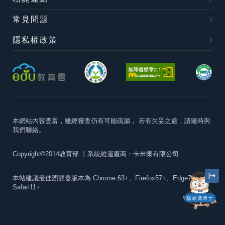
常見問題
隱私權政策
本網站內容豐富，雖經審查仍有可能疏漏，
若有欠妥之處，請隨時與
我們聯絡。
Copyright©2014教育部
丨系統維運廠商：卡米爾有限公司
本站建議最佳瀏覽器版本為
Chrome 63+、Firefox57+、Edge79+及
Safari11+
貓頭鷹博士