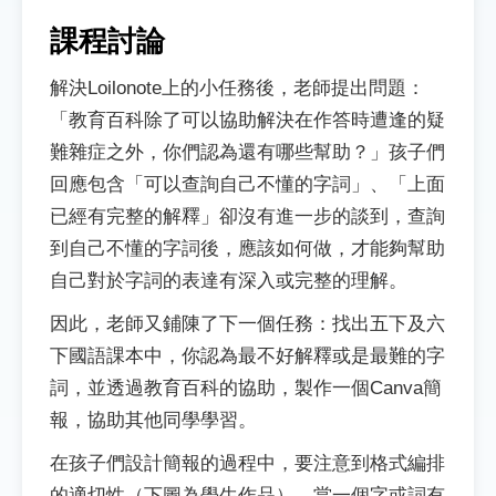
課程討論
解決Loilonote上的小任務後，老師提出問題：
「教育百科除了可以協助解決在作答時遭逢的疑
難雜症之外，你們認為還有哪些幫助？」孩子們
回應包含「可以查詢自己不懂的字詞」、「上面
已經有完整的解釋」卻沒有進一步的談到，查詢
到自己不懂的字詞後，應該如何做，才能夠幫助
自己對於字詞的表達有深入或完整的理解。
因此，老師又鋪陳了下一個任務：找出五下及六
下國語課本中，你認為最不好解釋或是最難的字
詞，並透過教育百科的協助，製作一個Canva簡
報，協助其他同學學習。
在孩子們設計簡報的過程中，要注意到格式編排
的適切性（下圖為學生作品），當一個字或詞有