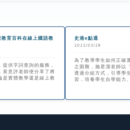
索教育百科在線上國語教
史港e點通
2022/03/28
為了教導學生如何正確
，提供字詞查詢的服務，
之困難，施君潔老師以
，黃意評老師便分享了將
透過分組方式，引導學
論是實體教學還是線上教
習，培養學生自學能力