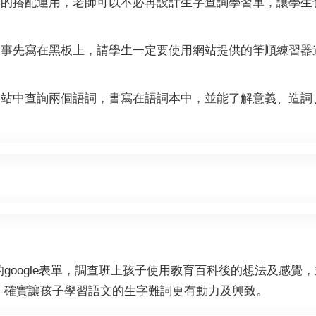
詞本的搭配運用，老師可以不必再設計生字查詢學習單，讓學
字會事先寫在黑板上，請學生一定要使用網站提供的筆順練習
從網站中查詢兩個語詞，書寫在語詞本中，並能了解意義、造
google表單，調查班上孩子使用教育百科後的想法及感覺
，確實讓孩子學習語文的生字難詞更有動力及興致。