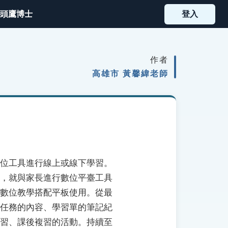
頭鷹博士
登入
作者
高雄市 黃馨緯老師
位工具進行線上或線下學習。
，就與家長進行數位平臺工具
數位教學搭配平板使用。從最
任務的內容、學習單的筆記紀
習、課後複習的活動。持續至