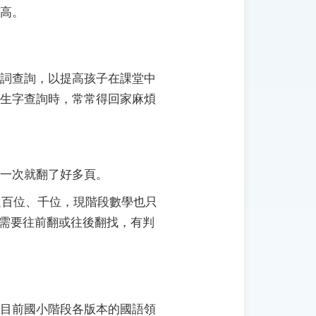
高。
詞查詢，以提高孩子在課堂中
生字查詢時，常常得回家麻煩
一次就翻了好多頁。
過百位、千位，現階段數學也只
，需要往前翻或往後翻找，有判
目前國小階段各版本的國語領