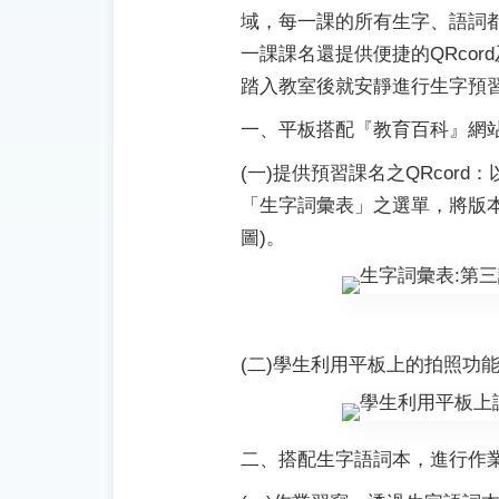
域，每一課的所有生字、語詞
一課課名還提供便捷的QRco
踏入教室後就安靜進行生字預
一、平板搭配『教育百科』網
(一)提供預習課名之QRcor
「生字詞彙表」之選單，將版
圖)。
(二)學生利用平板上的拍照功
二、搭配生字語詞本，進行作