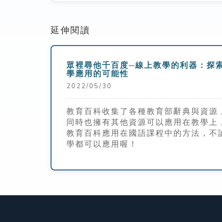
延伸閱讀
眾裡尋他千百度─線上教學的利器：探
學應用的可能性
2022/05/30
教育百科收集了各種教育部辭典與資源
同時也擁有其他資源可以應用在教學上
教育百科應用在國語課程中的方法，不
學都可以應用喔！