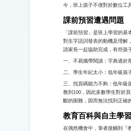
今，班上孩子不僅對於數位工
課前預習遭遇問題
「課前預習」是班上學習的基
對生字語詞發表的動機及理解
請家長一起協助完成，有些孩
一、不易攜帶閱讀：字典過於
二、學生年紀太小：低年級孩
三、找頁碼能力不夠：低年級孩
教到100，因此多數學生對於
斷的困難，因而無法找到正確
教育百科與自主學
在偶然機會中，筆者接觸到『