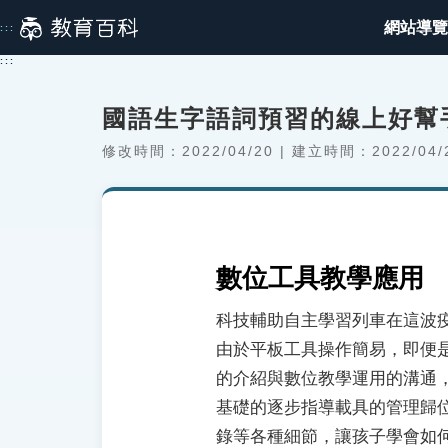
跳
網站導覽
:::
到
主
:::
要
內
國語生字語詞預習的線上好幫
容
修改時間：2022/04/20 | 建立時間：2022/04/
數位工具教學應用
科技輔助自主學習列車在這波
由於平板工具操作簡易，即便
的介紹與數位教學運用的溝通
基礎的逐步指導載具的管理歸
錄等各種細節，讓孩子學會如