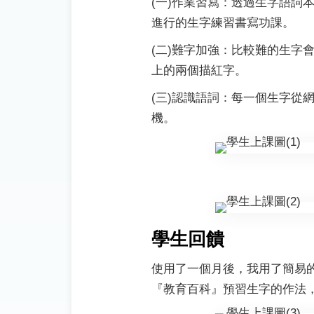
(一)作業習寫：透過生字語
進行的生字練習書寫功課。
(二)難字加強：比較難的生
上的兩個描紅字。
(三)認識語詞：每一個生字
機。
學生回饋
使用了一個月後，我用了簡易的
『教育百科』預習生字的作法