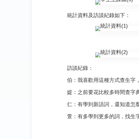
統計資料及訪談紀錄如下：
訪談紀錄：
伯：我喜歡用這種方式查生字
媞：之前要花比較多時間查字
仁：有學到新語詞，還知道怎
萱：有多學到更多的詞，找生