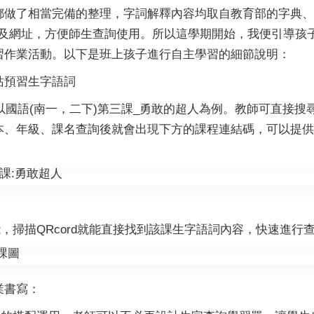
都做了相當完備的整理，字詞解釋內容均取自教育部的字典、
rd及網址，方便師生查詢使用。所以這學期開始，我便引導孩子
習作業活動。以下是班上孩子進行自主學習的細節說明：
站預習生字語詞
d：以國語(南一，二下)第三課_勇敢的超人為例。教師可直接搜
本、年級、課名查詢後就會出現下方的課程連結碼，可以提供
能，掃描QRcord就能直接找到該課生字語詞內容，快速進行
業書寫：