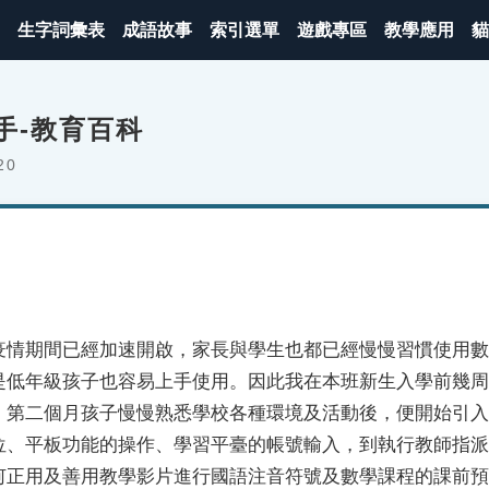
生字詞彙表
成語故事
索引選單
遊戲專區
教學應用
貓
手-教育百科
20
疫情期間已經加速開啟，家長與學生也都已經慢慢習慣使用數
是低年級孩子也容易上手使用。因此我在本班新生入學前幾周
，第二個月孩子慢慢熟悉學校各種環境及活動後，便開始引入
位、平板功能的操作、學習平臺的帳號輸入，到執行教師指派
何正用及善用教學影片進行國語注音符號及數學課程的課前預