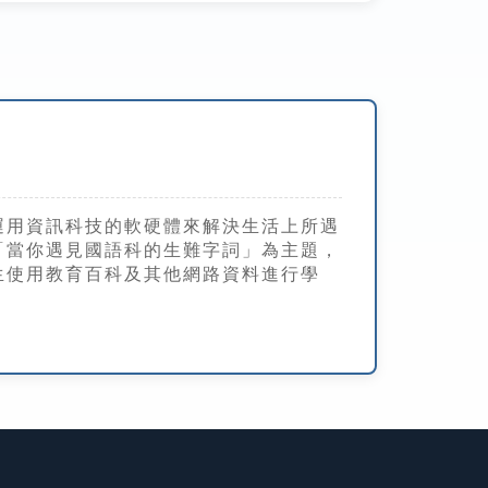
運用資訊科技的軟硬體來解決生活上所遇
「當你遇見國語科的生難字詞」為主題，
生使用教育百科及其他網路資料進行學
。