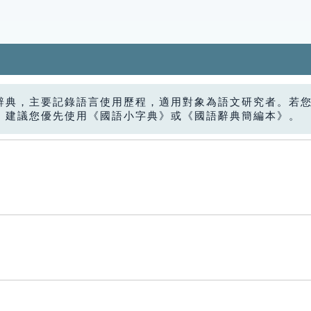
辭典，主要記錄語言使用歷程，適用對象為語文研究者。若
，建議您優先使用《國語小字典》或《國語辭典簡編本》。