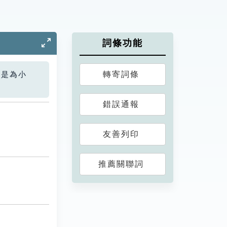
詞條功能
轉寄詞條
您是為小
錯誤通報
友善列印
推薦關聯詞