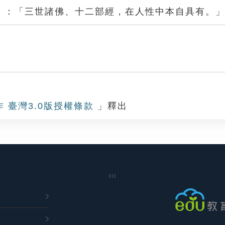
》：「三世諸佛、十二部經，在人性中本自具有。
作 臺灣3.0版授權條款
」釋出
:::