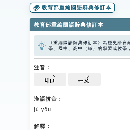
教育部重編國語辭典修訂本
教育部重編國語辭典修訂本
《重編國語辭典修訂本》為歷史語言
學、國中、高中（職）的學習或教學
注音：
ㄐㄩ
ㄧㄡ
漢語拼音：
jù yǒu
解釋：