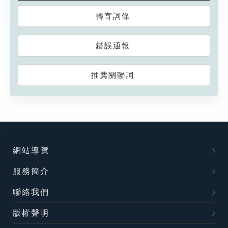
轉寄詞條
錯誤通報
推薦關聯詞
:::
網站導覽
服務簡介
聯絡我們
版權聲明