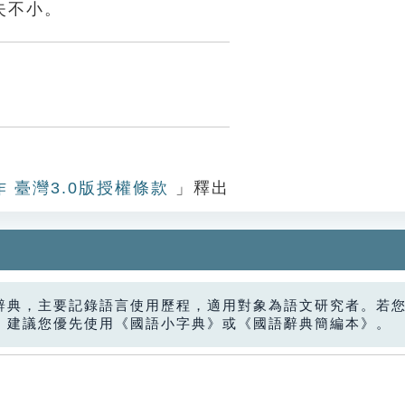
失不小。
作 臺灣3.0版授權條款
」釋出
辭典，主要記錄語言使用歷程，適用對象為語文研究者。若
，建議您優先使用《國語小字典》或《國語辭典簡編本》。