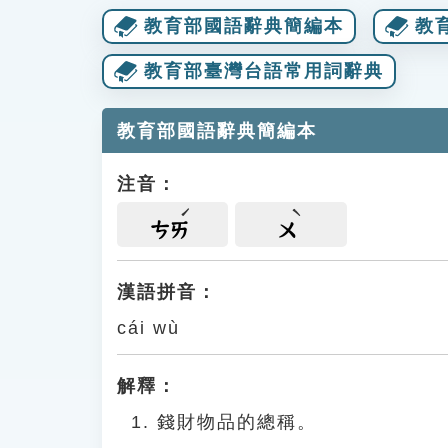
教育部國語辭典簡編本
教
教育部臺灣台語常用詞辭典
教育部國語辭典簡編本
注音：
ㄘㄞ
ㄨ
漢語拼音：
cái wù
解釋：
錢財物品的總稱。