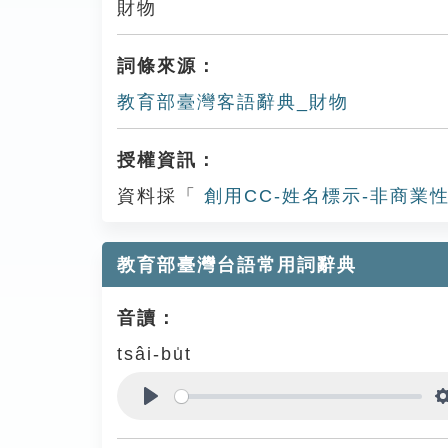
財物
詞條來源：
教育部臺灣客語辭典_財物
授權資訊：
資料採「
創用CC-姓名標示-非商業性
教育部臺灣台語常用詞辭典
音讀：
tsâi-bu̍t
Play