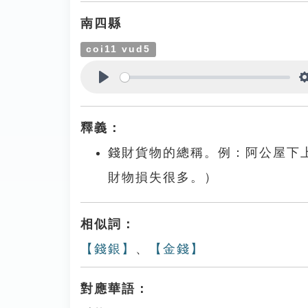
南四縣
coi11 vud5
Play
釋義：
錢財貨物的總稱。例：阿公屋下
財物損失很多。）
相似詞：
【錢銀】
、
【金錢】
對應華語：