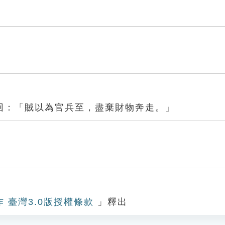
回：「賊以為官兵至，盡棄財物奔走。」
作 臺灣3.0版授權條款
」釋出