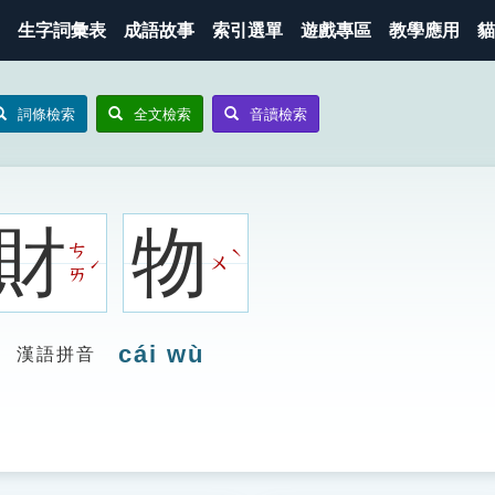
生字詞彙表
成語故事
索引選單
遊戲專區
教學應用
貓
詞條檢索
全文檢索
音讀檢索
財
物
ㄘ
ˋ
ㄨ
ˊ
ㄞ
cái wù
漢語拼音