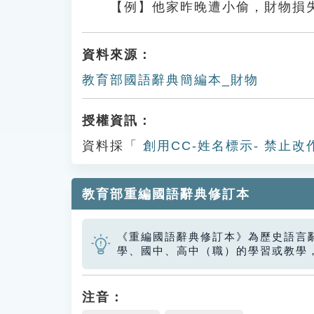
【例】他家昨晚遭小偷，財物損
資料來源：
教育部國語辭典簡編本_財物
授權資訊：
資料採「
創用CC-姓名標示- 禁止改
教育部重編國語辭典修訂本
《重編國語辭典修訂本》為歷史語言
學、國中、高中（職）的學習或教學
注音：