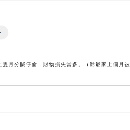
Settings
上隻月分賊仔偷，財物損失當多。（爺爺家上個月