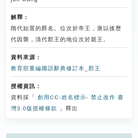
解釋：
隋代始置的爵名。位次於帝王，唐以後歷
代因襲，清代郡王的地位次於親王。
資料來源：
教育部重編國語辭典修訂本_郡王
授權資訊：
資料採「
創用CC-姓名標示- 禁止改作 臺
灣3.0版授權條款
」釋出