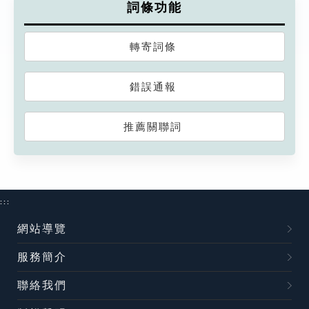
詞條功能
轉寄詞條
錯誤通報
推薦關聯詞
:::
網站導覽
服務簡介
聯絡我們