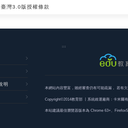
臺灣3.0版授權條款
:::
說明
本網站內容豐富，雖經審查仍有可能疏漏，
若有欠
Copyright©2014教育部
丨系統維運廠商：卡米爾
本站建議最佳瀏覽器版本為
Chrome 63+、Firefox