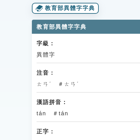
教育部異體字字典
教育部異體字字典
字級：
異體字
注音：
ㄊㄢˊ ＃ㄊㄢˊ
漢語拼音：
tán ＃tán
正字：