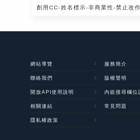
創用CC-姓名標示-非商業性-禁止改作
網站導覽
服務簡介
聯絡我們
版權聲明
開放API使用說明
內嵌搜尋欄位
相關連結
常見問題
隱私權政策