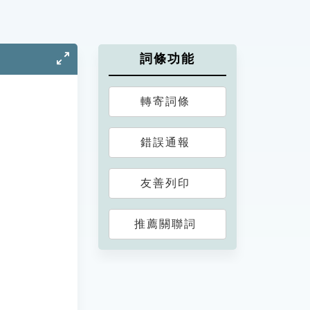
詞條功能
轉寄詞條
錯誤通報
友善列印
推薦關聯詞