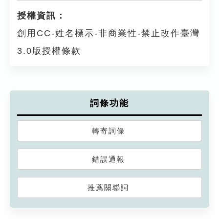
授權資訊：
創用CC-姓名標示-非商業性-禁止改作臺灣
3.0版授權條款
詞條功能
轉寄詞條
錯誤通報
推薦關聯詞