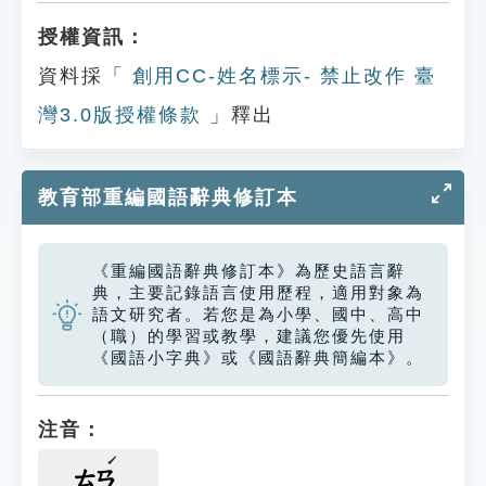
授權資訊：
資料採「
創用CC-姓名標示- 禁止改作 臺
灣3.0版授權條款
」釋出
教育部重編國語辭典修訂本
《重編國語辭典修訂本》為歷史語言辭
典，主要記錄語言使用歷程，適用對象為
語文研究者。若您是為小學、國中、高中
（職）的學習或教學，建議您優先使用
《國語小字典》或《國語辭典簡編本》。
注音：
ㄊㄢ