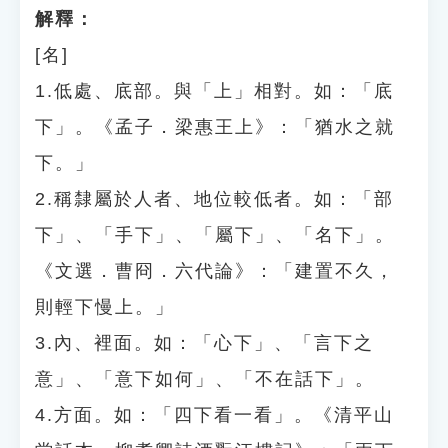
解釋：
[名]
1.低處、底部。與「上」相對。如：「底
下」。《孟子．梁惠王上》：「猶水之就
下。」
2.稱隸屬於人者、地位較低者。如：「部
下」、「手下」、「屬下」、「名下」。
《文選．曹冏．六代論》：「建置不久，
則輕下慢上。」
3.內、裡面。如：「心下」、「言下之
意」、「意下如何」、「不在話下」。
4.方面。如：「四下看一看」。《清平山