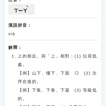
ㄒㄧㄚ
漢語拼音：
xià
解釋：
上的相反。與「上」相對：(1) 位居低
處。
【例】山下、樓下、下面 ◎ (2) 次
序在後的。
【例】下集、下卷、下篇 (3) 等級低
的。