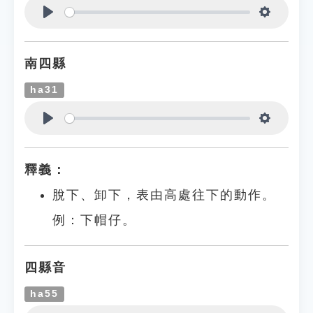
Play
Settings
南四縣
ha31
Play
Settings
釋義：
脫下、卸下，表由高處往下的動作。
例：下帽仔。
四縣音
ha55