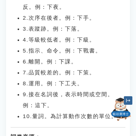
反。例：下夜。
2.次序在後者。例：下手。
3.表蹤跡。例：下落。
4.等級較低者。例：下級。
5.指示、命令。例：下戰書。
6.離開。例：下課。
7.品質較差的。例：下策。
8.運用。例：下工夫。
9.接在名詞後，表示時間或空間。
例：這下。
貓頭鷹博士
10.量詞。為計算動作次數的單位。