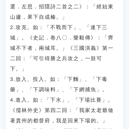
選．左思．招隱詩二首之二》：「經始東
山廬，果下自成榛。」
2.攻克。如：「不戰而下」、「連下三
城」。《史記．卷八〇．樂毅傳》：「齊
城不下者，兩城耳。」《三國演義》第一
二回：「可引得勝之兵攻之，一鼓可
下。」
3.放入、投入。如：「下麵」、「下毒
藥」、「下調味料」、「下網捕魚」。
4.進入。如：「下水」、「下場比賽」。
《儒林外史》第四二回：「我家太老爺做
著貴州的都督府，我是回來下場的。」