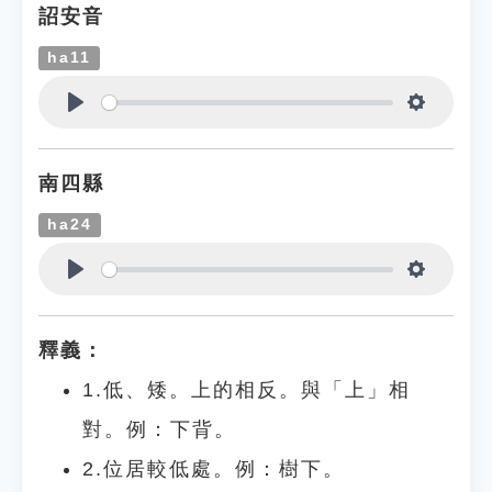
詔安音
ha11
Play
Settings
南四縣
ha24
Play
Settings
釋義：
1.低、矮。上的相反。與「上」相
對。例：下背。
2.位居較低處。例：樹下。