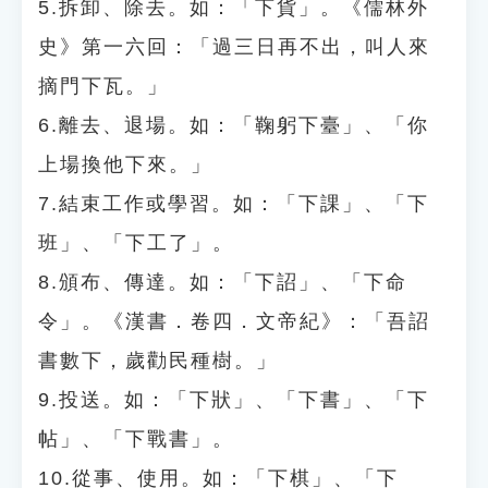
5.拆卸、除去。如：「下貨」。《儒林外
史》第一六回：「過三日再不出，叫人來
摘門下瓦。」
6.離去、退場。如：「鞠躬下臺」、「你
上場換他下來。」
7.結束工作或學習。如：「下課」、「下
班」、「下工了」。
8.頒布、傳達。如：「下詔」、「下命
令」。《漢書．卷四．文帝紀》：「吾詔
書數下，歲勸民種樹。」
9.投送。如：「下狀」、「下書」、「下
帖」、「下戰書」。
10.從事、使用。如：「下棋」、「下