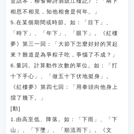
堂話本．柳耆卿詩酒翫江樓記》：「兩下
相思不相見，知他相會是何年。」
5.在某個期間或時節。如：「目下」、
「時下」、「年下」、「眼下」。《紅樓
夢》第三一回：「大節下怎麼好好的哭起
來？難道是為爭粽子吃，爭惱了不成？」
6.量詞。計算動作次數的單位。如：「打
十下手心」、「做五十下伏地挺身」。
《紅樓夢》第四七回：「用拳頭向他身上
擂了幾下。」
[動]
1.由高至低、降落。如：「下雨」、「下
山」、「下墜」、「順流而下」。《文