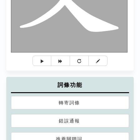
詞條功能
轉寄詞條
錯誤通報
推薦關聯詞