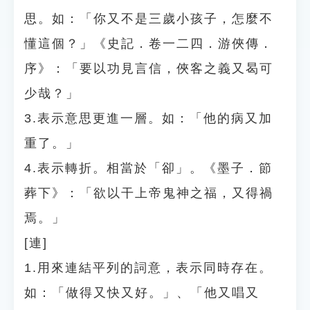
思。如：「你又不是三歲小孩子，怎麼不
懂這個？」《史記．卷一二四．游俠傳．
序》：「要以功見言信，俠客之義又曷可
少哉？」
3.表示意思更進一層。如：「他的病又加
重了。」
4.表示轉折。相當於「卻」。《墨子．節
葬下》：「欲以干上帝鬼神之福，又得禍
焉。」
[連]
1.用來連結平列的詞意，表示同時存在。
如：「做得又快又好。」、「他又唱又