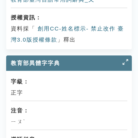
授權資訊：
資料採「
創用CC-姓名標示- 禁止改作 臺
灣3.0版授權條款
」釋出
教育部異體字字典
字級：
正字
注音：
ㄧㄡˋ