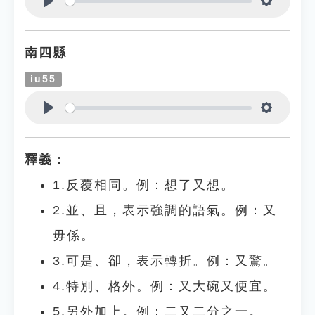
Play
Settings
南四縣
iu55
Play
Settings
釋義：
1.反覆相同。例：想了又想。
2.並、且，表示強調的語氣。例：又
毋係。
3.可是、卻，表示轉折。例：又驚。
4.特別、格外。例：又大碗又便宜。
5.另外加上。例：二又二分之一。