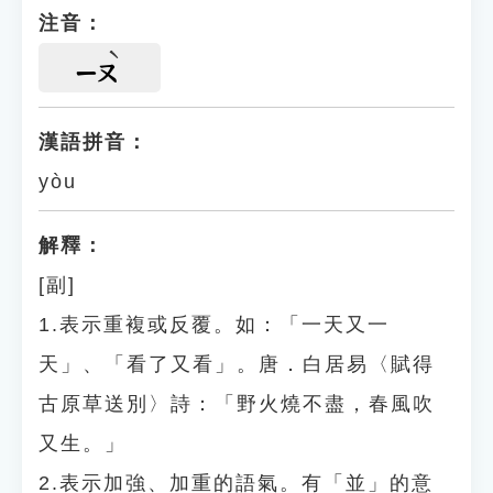
注音：
ㄧㄡ
漢語拼音：
yòu
解釋：
[副]
1.表示重複或反覆。如：「一天又一
天」、「看了又看」。唐．白居易〈賦得
古原草送別〉詩：「野火燒不盡，春風吹
又生。」
2.表示加強、加重的語氣。有「並」的意