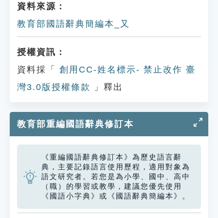
資料來源：
教育部國語辭典簡編本_又
授權資訊：
資料採「
創用CC-姓名標示- 禁止改作 臺
灣3.0版授權條款
」釋出
教育部重編國語辭典修訂本
《重編國語辭典修訂本》為歷史語言辭
典，主要記錄語言使用歷程，適用對象為
語文研究者。若您是為小學、國中、高中
（職）的學習或教學，建議您優先使用
《國語小字典》或《國語辭典簡編本》。