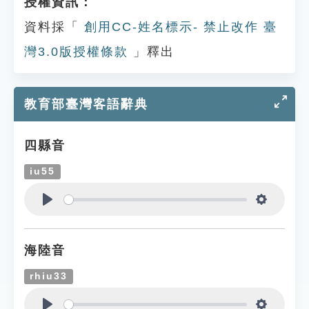
授權資訊：
資料採「
創用CC-姓名標示- 禁止改作 臺
灣3.0版授權條款
」釋出
教育部臺灣客語辭典
四縣音
iu55
Play
Settings
海陸音
rhiu33