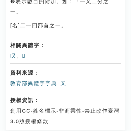
❸表示數目的附加。如：「一又二分之
一。」
[名]二一四部首之一。
相關異體字：
叹
、
𡯉
資料來源：
教育部異體字字典_又
授權資訊：
創用CC-姓名標示-非商業性-禁止改作臺灣
3.0版授權條款