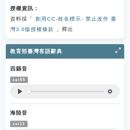
授權資訊：
資料採「
創用CC-姓名標示- 禁止改作 臺
灣3.0版授權條款
」釋出
教育部臺灣客語辭典
四縣音
zai55
Play
Settings
海陸音
zai11