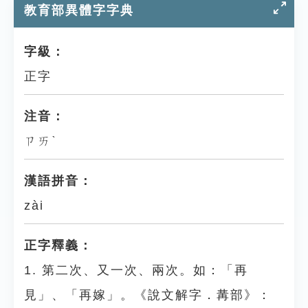
教育部異體字字典
字級：
正字
注音：
ㄗㄞˋ
漢語拼音：
zài
正字釋義：
1. 第二次、又一次、兩次。如：「再
見」、「再嫁」。《說文解字．冓部》：