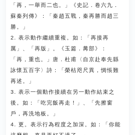
「再，一舉而二也。」《史記．卷六九．
蘇秦列傳》：「秦趙五戰，秦再勝而趙三
勝。」
2. 表示動作繼續重複。如：「再接再
厲」、「再版」。《玉篇．冓部》：
「再，重也。」唐．杜甫〈自京赴奉先縣
詠懷五百字〉詩：「榮枯咫尺異，惆悵難
再述。」
3. 表示一個動作接續在另一動作結束之
後。如：「吃完飯再走！」、「先擦窗
戶，再洗地板。」
4. 更。表示行為程度之加深。如：「你能