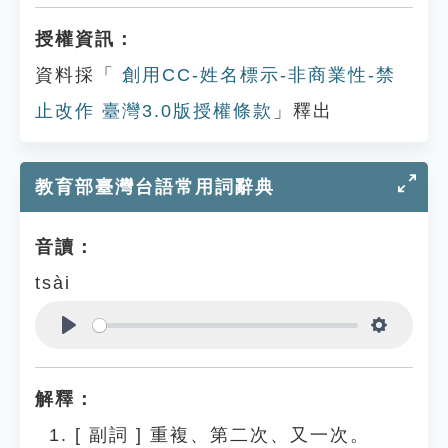
授權資訊：
資料採「
創用CC-姓名標示-非商業性-禁
止改作 臺灣3.0版授權條款
」釋出
教育部臺灣台語常用詞辭典
音讀：
tsài
Play
Settings
解釋：
[
副詞
]
重複、第二次、又一次。