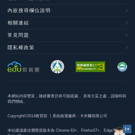
內嵌搜尋欄位說明
相關連結
常見問題
隱私權政策
本網站內容豐富，雖經審查仍有可能疏漏，
若有欠妥之處，請隨時與
我們聯絡。
Copyright©2014教育部
丨系統維運廠商：卡米爾有限公司
本站建議最佳瀏覽器版本為
Chrome 63+、Firefox57+、Edge79+及