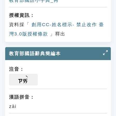
教育部國語小字典_再
授權資訊：
資料採「
創用CC-姓名標示- 禁止改作 臺
灣3.0版授權條款
」釋出
教育部國語辭典簡編本
注音：
ㄗㄞ
漢語拼音：
zài