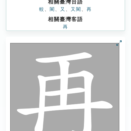
相關臺灣台語
較
、
閣
、
又
、
又閣
、
再
相關臺灣客語
再