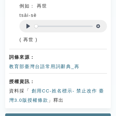
例如：
再世
tsài-sè
Play
Settings
( 再世 )
詞條來源：
教育部臺灣台語常用詞辭典_再
授權資訊：
資料採「
創用CC-姓名標示- 禁止改作 臺
灣3.0版授權條款
」釋出