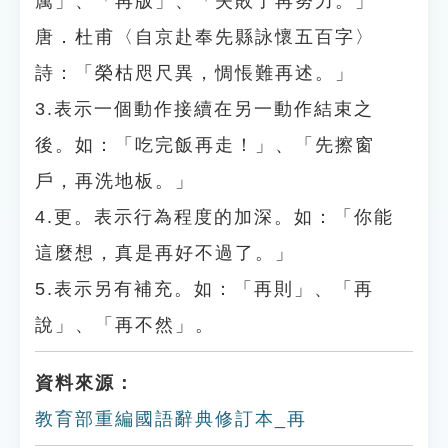
厲」、「再版」、「失敗了再努力。」
唐．杜甫〈自京赴奉先縣詠懷五百字〉
詩：「榮枯咫尺異，惆悵難再述。」
3.表示一個動作接續在另一動作結束之
後。如：「吃完飯再走！」、「先擦窗
戶，再洗地板。」
4.更。表示行為程度的加深。如：「你能
這麼想，真是再好不過了。」
5.表示另有補充。如：「再則」、「再
說」、「再不然」。
資料來源：
教育部重編國語辭典修訂本_再