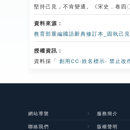
堅持己見，不肯變通。《宋史．卷四
資料來源：
教育部重編國語辭典修訂本_固執己
授權資訊：
資料採「
創用CC-姓名標示- 禁止改
網站導覽
服務簡介
聯絡我們
版權聲明