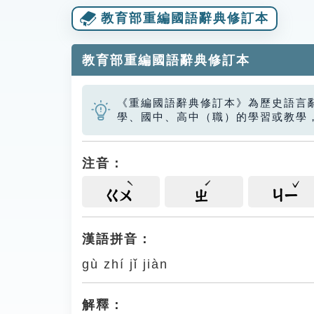
教育部重編國語辭典修訂本
教育部重編國語辭典修訂本
《重編國語辭典修訂本》為歷史語言
學、國中、高中（職）的學習或教學
注音：
ㄍㄨ
ㄓ
ㄐㄧ
漢語拼音：
gù zhí jǐ jiàn
解釋：