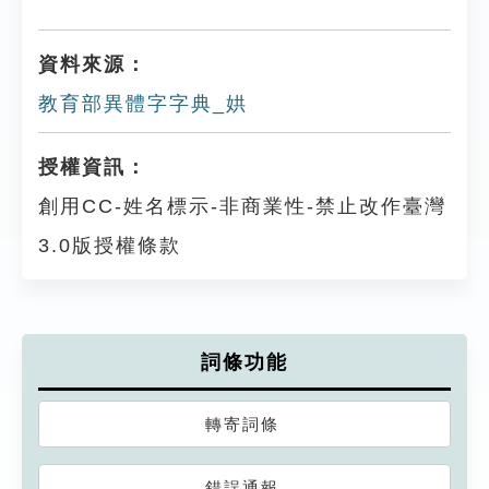
資料來源：
教育部異體字字典_娂
授權資訊：
創用CC-姓名標示-非商業性-禁止改作臺灣
3.0版授權條款
詞條功能
轉寄詞條
錯誤通報