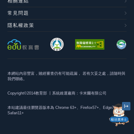
相關連結
常見問題
隱私權政策
本網站內容豐富，雖經審查仍有可能疏漏，
若有欠妥之處，請隨時與
我們聯絡。
Copyright©2014教育部
丨系統維運廠商：卡米爾有限公司
本站建議最佳瀏覽器版本為
Chrome 63+、Firefox57+、Edge79+及
Safari11+
貓頭鷹博士