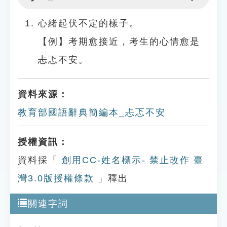
Play
Settings
心緒起伏不定的樣子。
【例】考期愈接近，考生的心情愈是
忐忑不安。
資料來源：
教育部國語辭典簡編本_忐忑不安
授權資訊：
資料採「
創用CC-姓名標示- 禁止改作 臺
灣3.0版授權條款
」釋出
關連字詞