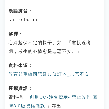
漢語拼音：
tǎn tè bù ān
解釋：
心緒起伏不定的樣子。如：「愈接近考
期，考生的心情愈是忐忑不安。」
資料來源：
教育部重編國語辭典修訂本_忐忑不安
授權資訊：
資料採「
創用CC-姓名標示- 禁止改作 臺
灣3.0版授權條款
」釋出