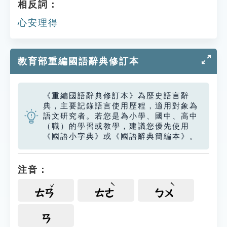
相反詞：
心安理得
教育部重編國語辭典修訂本
《重編國語辭典修訂本》為歷史語言辭
典，主要記錄語言使用歷程，適用對象為
語文研究者。若您是為小學、國中、高中
（職）的學習或教學，建議您優先使用
《國語小字典》或《國語辭典簡編本》。
注音：
ㄊㄢ
ㄊㄜ
ㄅㄨ
ㄢ