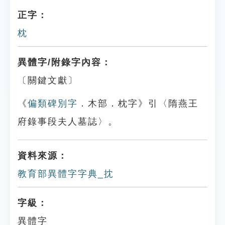
正字：
枕
異體字/附錄字內容：
〔關鍵文獻〕
《
偏類碑別字
．木部．枕字》引〈隋燕王
府錄事段夫人墓誌〉。
資料來源：
教育部異體字字典_抌
字級：
異體字