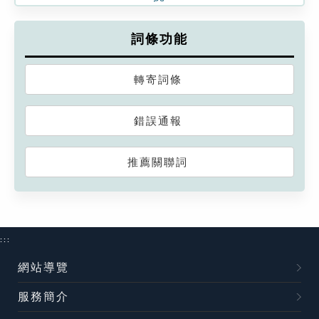
詞條功能
轉寄詞條
錯誤通報
推薦關聯詞
:::
網站導覽
服務簡介