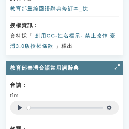
教育部重編國語辭典修訂本_抌
授權資訊：
資料採「
創用CC-姓名標示- 禁止改作 臺
灣3.0版授權條款
」釋出
教育部臺灣台語常用詞辭典
音讀：
tìm
Play
Settings