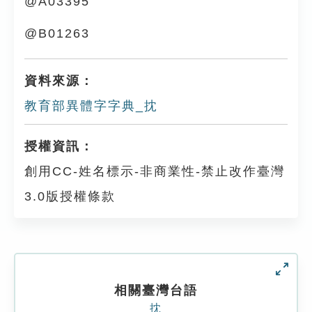
@A03395
@B01263
資料來源：
教育部異體字字典_抌
授權資訊：
創用CC-姓名標示-非商業性-禁止改作臺灣
3.0版授權條款
相關臺灣台語
抌