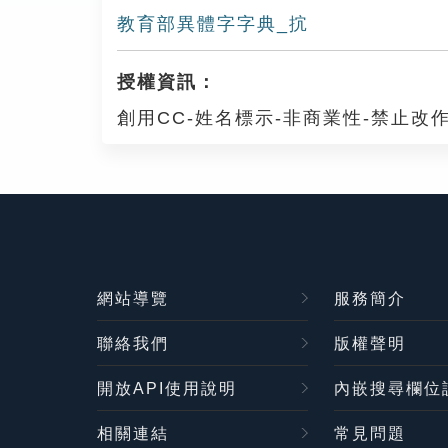
教育部異體字字典_抭
授權資訊：
創用CC-姓名標示-非商業性-禁止改作
網站導覽
服務簡介
聯絡我們
版權聲明
開放API使用說明
內嵌搜尋欄位
相關連結
常見問題