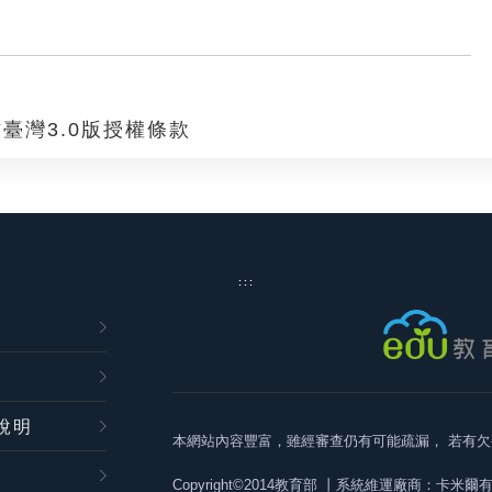
臺灣3.0版授權條款
:::
說明
本網站內容豐富，雖經審查仍有可能疏漏，
若有欠
Copyright©2014教育部
丨系統維運廠商：卡米爾