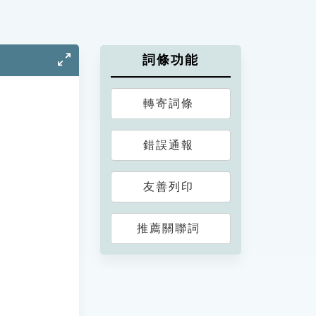
詞條功能
轉寄詞條
錯誤通報
友善列印
推薦關聯詞