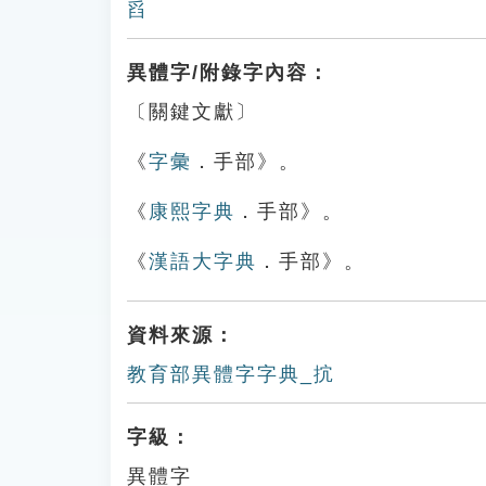
舀
異體字/附錄字內容：
〔關鍵文獻〕
《
字彙
．手部》。
《
康熙字典
．手部》。
《
漢語大字典
．手部》。
資料來源：
教育部異體字字典_抭
字級：
異體字