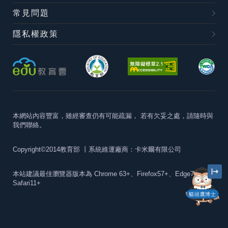
常見問題
隱私權政策
本網站內容豐富，雖經審查仍有可能疏漏，
若有欠妥之處，請隨時與
我們聯絡。
Copyright©2014教育部
丨系統維運廠商：卡米爾有限公司
本站建議最佳瀏覽器版本為
Chrome 63+、Firefox57+、Edge79+及
Safari11+
貓頭鷹博士