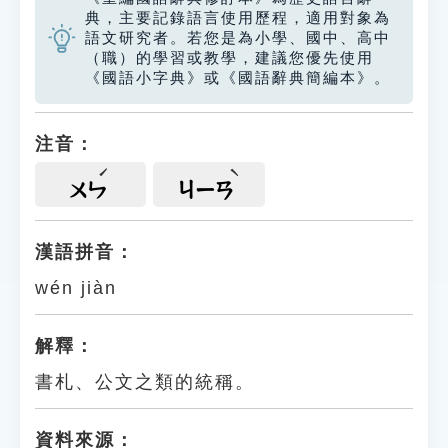
典，主要記錄語言使用歷程，適用對象為
語文研究者。若您是為小學、國中、高中
（職）的學習或教學，建議您優先使用
《國語小字典》或《國語辭典簡編本》。
注音：
ㄨㄣ
ㄐㄧㄢ
漢語拼音：
wén jiàn
解釋：
書札、公文之類的統稱。
資料來源：