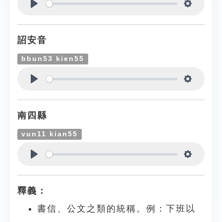
Play
Settings
詔安音
bbun53 kien55
Play
Settings
南四縣
vun11 kian55
Play
Settings
釋義：
書信、公文之類的統稱。例：下班以