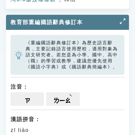
教育部重編國語辭典修訂本
《重編國語辭典修訂本》為歷史語言辭
典，主要記錄語言使用歷程，適用對象為
語文研究者。若您是為小學、國中、高中
（職）的學習或教學，建議您優先使用
《國語小字典》或《國語辭典簡編本》。
注音：
ㄗ
ㄌㄧㄠ
漢語拼音：
zī liào