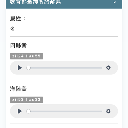
教育部臺灣客語辭典
屬性：
名
四縣音
zii24 liau55
Play
Settings
海陸音
zii53 liau33
Play
Settings