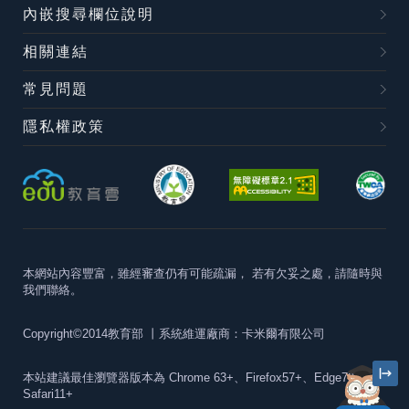
內嵌搜尋欄位說明
相關連結
常見問題
隱私權政策
本網站內容豐富，雖經審查仍有可能疏漏，
若有欠妥之處，請隨時與
我們聯絡。
Copyright©2014教育部
丨系統維運廠商：卡米爾有限公司
本站建議最佳瀏覽器版本為
Chrome 63+、Firefox57+、Edge79+及
Safari11+