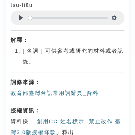
tsu-liāu
Play
Settings
解釋：
[
名詞
]
可供參考或研究的材料或者記
錄。
詞條來源：
教育部臺灣台語常用詞辭典_資料
授權資訊：
資料採「
創用CC-姓名標示- 禁止改作 臺
灣3.0版授權條款
」釋出