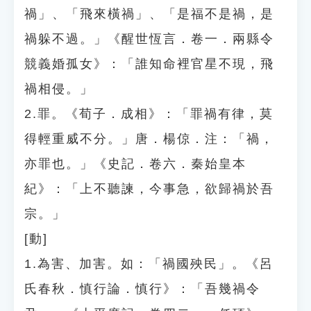
禍」、「飛來橫禍」、「是福不是禍，是
禍躲不過。」《醒世恆言．卷一．兩縣令
競義婚孤女》：「誰知命裡官星不現，飛
禍相侵。」
2.罪。《荀子．成相》：「罪禍有律，莫
得輕重威不分。」唐．楊倞．注：「禍，
亦罪也。」《史記．卷六．秦始皇本
紀》：「上不聽諫，今事急，欲歸禍於吾
宗。」
[動]
1.為害、加害。如：「禍國殃民」。《呂
氏春秋．慎行論．慎行》：「吾幾禍令