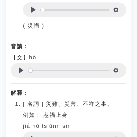
Play
Settings
( 災禍 )
音讀：
【文】hō
Play
Settings
解釋：
[
名詞
]
災難、災害、不祥之事。
例如：
惹禍上身
jiá hō tsiūnn sin