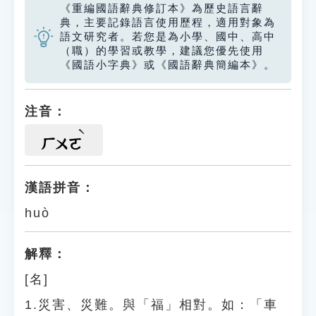
《重編國語辭典修訂本》為歷史語言辭
典，主要記錄語言使用歷程，適用對象為
語文研究者。若您是為小學、國中、高中
（職）的學習或教學，建議您優先使用
《國語小字典》或《國語辭典簡編本》。
注音：
ㄏㄨㄛ
漢語拼音：
huò
解釋：
[名]
1.災害、災難。與「福」相對。如：「車