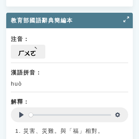
教育部國語辭典簡編本
注音：
ㄏㄨㄛ
漢語拼音：
huò
解釋：
Play
Settings
災害、災難。與「福」相對。