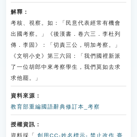
解釋：
考核、視察。如：「民意代表經常有機會
出國考察。」《後漢書．卷六三．李杜列
傳．李固》：「切責三公，明加考察。」
《文明小史》第三六回：「我們國裡新派
了一位胡郎中來考察學生，我們莫如去求
求他罷。」
資料來源：
教育部重編國語辭典修訂本_考察
授權資訊：
資料採「
創用CC-姓名標示- 禁止改作 臺