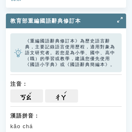
教育部重編國語辭典修訂本
《重編國語辭典修訂本》為歷史語言辭
典，主要記錄語言使用歷程，適用對象為
語文研究者。若您是為小學、國中、高中
（職）的學習或教學，建議您優先使用
《國語小字典》或《國語辭典簡編本》。
注音：
ㄎㄠ
ㄔㄚ
漢語拼音：
kǎo chá