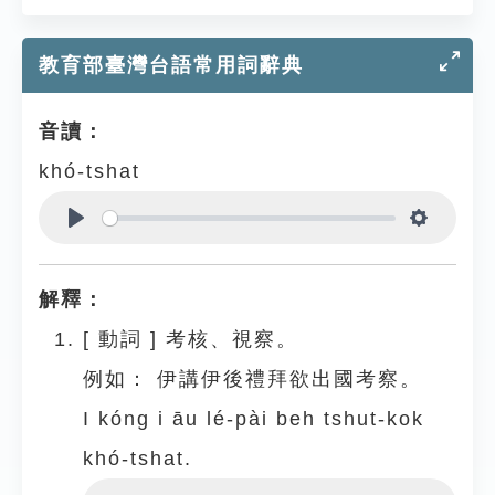
教育部臺灣台語常用詞辭典
音讀：
khó-tshat
Play
Settings
解釋：
[
動詞
]
考核、視察。
例如：
伊講伊後禮拜欲出國考察。
I kóng i āu lé-pài beh tshut-kok
khó-tshat.