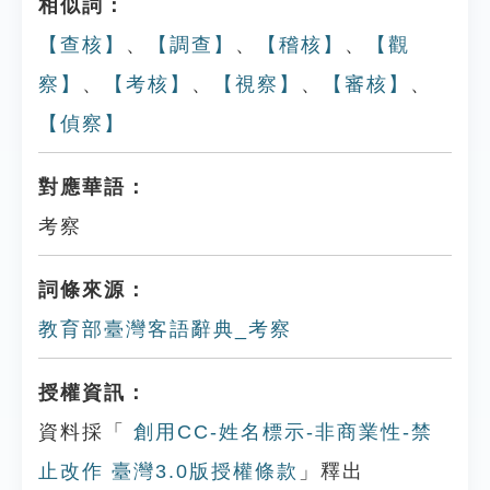
相似詞：
【查核】
、
【調查】
、
【稽核】
、
【觀
察】
、
【考核】
、
【視察】
、
【審核】
、
【偵察】
對應華語：
考察
詞條來源：
教育部臺灣客語辭典_考察
授權資訊：
資料採「
創用CC-姓名標示-非商業性-禁
止改作 臺灣3.0版授權條款
」釋出