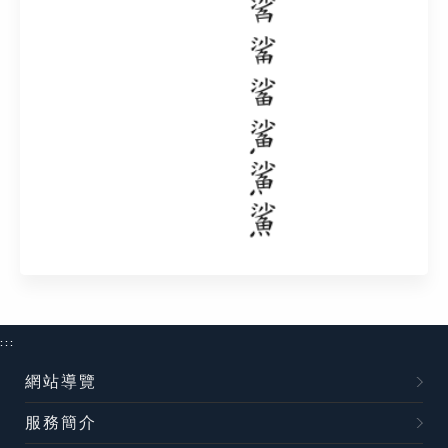
:::
網站導覽
服務簡介