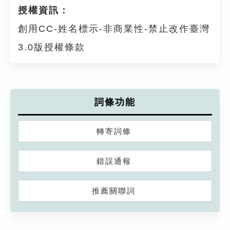
授權資訊：
創用CC-姓名標示-非商業性-禁止改作臺灣
3.0版授權條款
詞條功能
轉寄詞條
錯誤通報
推薦關聯詞