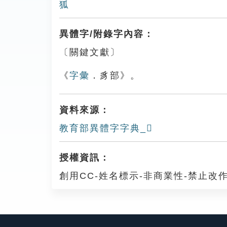
狐
異體字/附錄字內容：
〔關鍵文獻〕
《
字彙
．豸部》。
資料來源：
教育部異體字字典_𧲲
授權資訊：
創用CC-姓名標示-非商業性-禁止改作