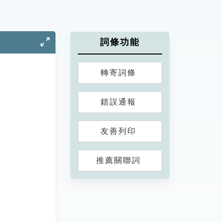
詞條功能
轉寄詞條
錯誤通報
友善列印
推薦關聯詞