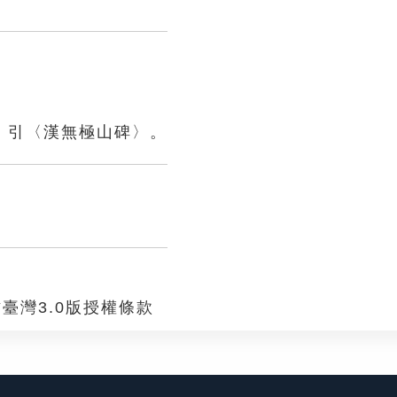
》引〈漢無極山碑〉。
臺灣3.0版授權條款