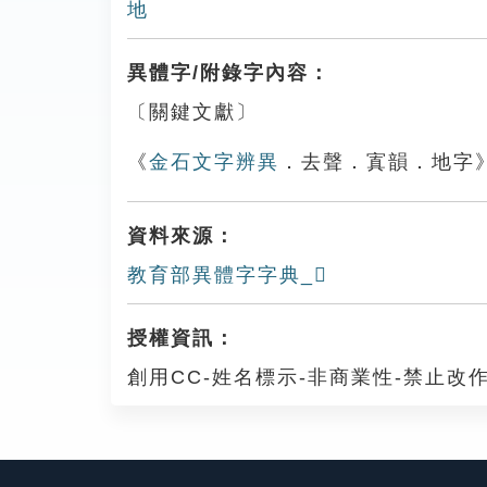
地
異體字/附錄字內容：
〔關鍵文獻〕
《
金石文字辨異
．去聲．寘韻．地字
資料來源：
教育部異體字字典_𨻐
授權資訊：
創用CC-姓名標示-非商業性-禁止改作