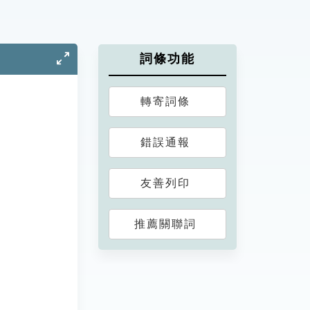
詞條功能
轉寄詞條
錯誤通報
友善列印
推薦關聯詞