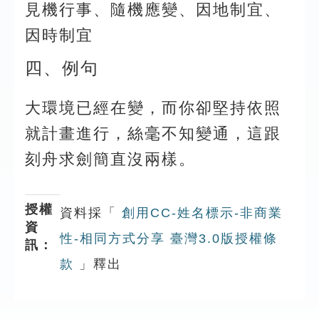
見機行事、隨機應變、因地制宜、
因時制宜
四、例句
大環境已經在變，而你卻堅持依照
就計畫進行，絲毫不知變通，這跟
刻舟求劍簡直沒兩樣。
授權
資料採「
創用CC-姓名標示-非商業
資
性-相同方式分享 臺灣3.0版授權條
訊：
款
」釋出