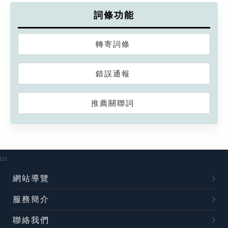
詞條功能
轉寄詞條
錯誤通報
推薦關聯詞
:::
網站導覽
服務簡介
聯絡我們