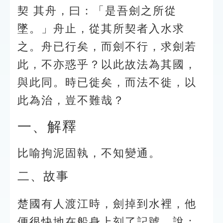
契 其舟，曰：「是吾劍之所從
墜。」舟止，從其所契者入水求
之。舟已行矣，而劍不行，求劍若
此，不亦惑乎？以此故法為其國，
與此同。時已徙矣，而法不徙，以
此為治，豈不難哉？
一、解釋
比喻拘泥固執，不知變通。
二、故事
楚國有人渡江時，劍掉到水裡，他
便很快地在船身上刻了記號，說：