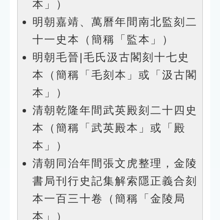
本」）
明朝嘉靖、萬曆年間南北監刻二
十一史本（簡稱「監本」）
明朝毛晉|毛氏汲古閣刻十七史
本（簡稱「毛刻本」或「汲古閣
本」）
清朝乾隆年間武英殿刻二十四史
本（簡稱「武英殿本」或「殿
本」）
清朝同治年間張文虎整理，金陵
書局刊⾏史記集解索隱正義合刻
本⼀百三⼗卷（簡稱「金陵局
本」）