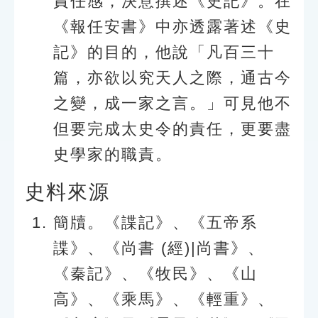
責任感，決意撰述《史記》。在
《報任安書》中亦透露著述《史
記》的目的，他說「凡百三十
篇，亦欲以究天人之際，通古今
之變，成一家之言。」可見他不
但要完成太史令的責任，更要盡
史學家的職責。
史料來源
簡牘。《諜記》、《五帝系
諜》、《尚書 (經)|尚書》、
《秦記》、《牧民》、《山
高》、《乘馬》、《輕重》、