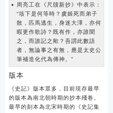
周亮工在《尺牘新抄》中表示：
“垓下是何等時？虞姬死而弟子
散，匹馬逃生，身迷大澤，亦何
暇更作歌詩？既有作，亦誰聞
之，而誰記之歟？吾謂此數語
者，無論事之有無，應是太史公
筆補造化代為傳神。”
版本
《史記》版本眾多，目前現存最早
的版本為南北朝時期的抄本殘卷。
最早的刻本為北宋時期的《史記集