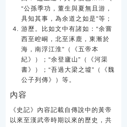
“公孫季功，董生與夏無且游，
具知其事，為余道之如是”等；
游歷。比如文中有諸如：“余嘗
西至崆峒，北至涿鹿，東漸於
海，南浮江淮”（《五帝本
紀》）；“余登廬山”（《河渠
書》）；“吾過大梁之墟”（《魏
公子列傳》）等。
內容
《史記》內容記載自傳說中的黃帝
以來至漢武帝時期以來的歷史，共