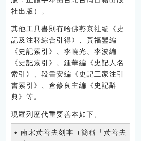
社出版）。
其他工具書則有哈佛燕京社編《史
記及注釋綜合引得》、黃福鑾編
《史記索引》、李曉光、李波編
《史記索引》、鍾華編《史記人名
索引》、段書安編《史記三家注引
書索引》、倉修良主編《史記辭
典》等。
現羅列歷代重要善本如下。
南宋黃善夫刻本（簡稱「黃善夫