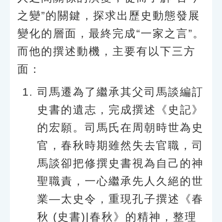
之變”的關鍵，探求出歷史動態發展
變化的層面，最終完成“一家之言”。
而他的撰述動機，主要有以下三方
面：
司馬遷為了繼承其父司馬談編訂
史書的遺志，完成撰述《史記》
的宏願。司馬氏在周朝時世為史
官，春秋時期雖然失去官職，司
馬談卻把修撰史書視為自己的神
聖職責，一心繼承先人久絕的世
業—太史令，重現孔子撰述《春
秋 (史書)|春秋》的精神，整理