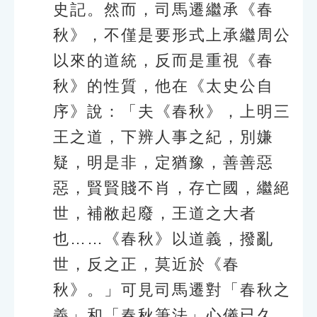
史記。然而，司馬遷繼承《春
秋》，不僅是要形式上承繼周公
以來的道統，反而是重視《春
秋》的性質，他在《太史公自
序》說：「夫《春秋》，上明三
王之道，下辨人事之紀，別嫌
疑，明是非，定猶豫，善善惡
惡，賢賢賤不肖，存亡國，繼絕
世，補敝起廢，王道之大者
也……《春秋》以道義，撥亂
世，反之正，莫近於《春
秋》。」可見司馬遷對「春秋之
義」和「春秋筆法」心儀已久，