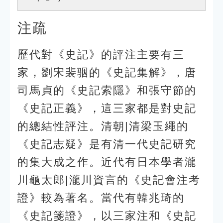
注疏
歷代對《史記》的評注主要有三
家，劉宋裴骃的《史記集解》，唐
司馬貞的《史記索隱》和張守節的
《史記正義》，這三家都是對史記
的總結性評注。清朝|清梁玉繩的
《史記志疑》是有清一代史記研究
的集大成之作。近代有日本學者瀧
川龜太郎|瀧川資言的《史記會注考
證》較為著名。當代有韓兆琦的
《史記箋證》，以三家注和《史記