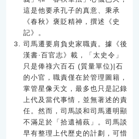
這是他要承孔子的真意、秉承
《春秋》褒貶精神，撰述《史
記》。
司馬遷要肩負史家職責。據《後
漢書·百官志》載，「太史令」
只是俸祿六百石 (質量單位)|石
的小官，職責僅在於管理圖籍，
掌管星像天文，最多也只是記錄
上代及當代事情，並無著述的責
任。然而，司馬談和司馬遷明顯
不滿足於「拾遺補蓺」。司馬談
早有整理上代歷史的計劃，可惜