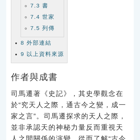
7.3
書
7.4
世家
7.5
列傳
8
外部連結
9
以上資料來源
作者與成書
司馬遷著《史記》，其史學觀念在
於“究天人之際，通古今之變，成一
家之言”。司馬遷探求的天人之際，
並非承認天的神秘力量反而重視天
人之間關係的演變，從而了解“古今