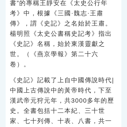
書”的專稱王靜安在《太史公行年
考》中，根據《三國·魏志·王肅
傳》，謂《史記》之名始於王肅。
楊明照《太史公書稱史記考》指出
《史記》名稱，始於東漢靈獻之
世。（《燕京學報》第二十六
卷）。
《史記》記載了上自中國傳說時代|
中國上古傳說中的黃帝時代，下至
漢武帝元狩元年，共3000多年的歷
史。全書包括十二本紀、三十世
家、七十列傳、十表、八書，共一