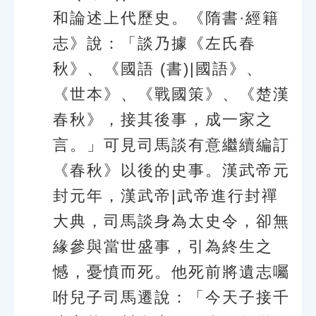
和論述上代歷史。《隋書·經籍
志》說：「談乃據《左氏春
秋》、《國語 (書)|國語》、
《世本》、《戰國策》、《楚漢
春秋》，接其後事，成一家之
言。」可見司馬談有意繼續編訂
《春秋》以後的史事。漢武帝元
封元年，漢武帝|武帝進行封禪
大典，司馬談身為太史令，卻無
緣參與當世盛事，引為終生之
憾，憂憤而死。他死前將遺志囑
咐兒子司馬遷說：「今天子接千