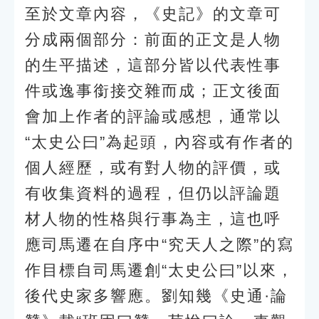
至於文章內容，《史記》的文章可
分成兩個部分：前面的正文是人物
的生平描述，這部分皆以代表性事
件或逸事銜接交雜而成；正文後面
會加上作者的評論或感想，通常以
“太史公曰”為起頭，內容或有作者的
個人經歷，或有對人物的評價，或
有收集資料的過程，但仍以評論題
材人物的性格與行事為主，這也呼
應司馬遷在自序中“究天人之際”的寫
作目標自司馬遷創“太史公曰”以來，
後代史家多響應。劉知幾《史通·論