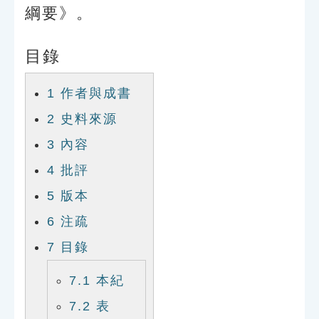
綱要》。
目錄
1
作者與成書
2
史料來源
3
內容
4
批評
5
版本
6
注疏
7
目錄
7.1
本紀
7.2
表