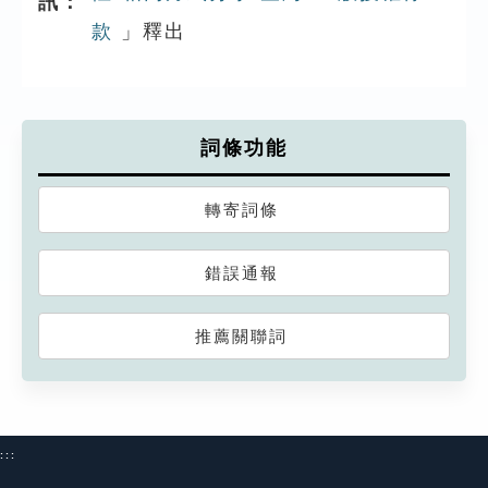
訊：
款
」釋出
詞條功能
轉寄詞條
錯誤通報
推薦關聯詞
:::