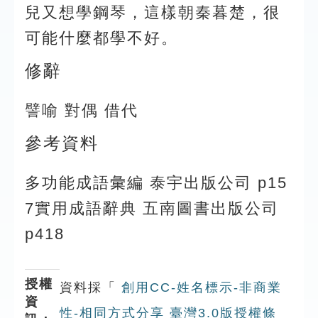
兒又想學鋼琴，這樣朝秦暮楚，很
可能什麼都學不好。
修辭
譬喻 對偶 借代
參考資料
多功能成語彙編 泰宇出版公司 p15
7實用成語辭典 五南圖書出版公司
p418
授權
資料採「
創用CC-姓名標示-非商業
資
性-相同方式分享 臺灣3.0版授權條