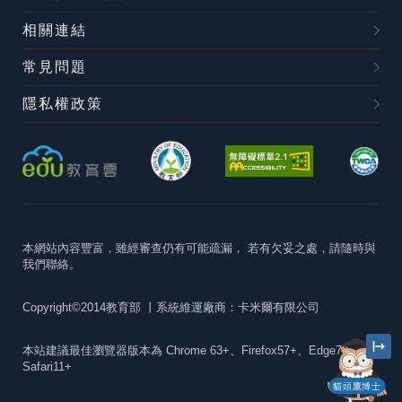
相關連結
常見問題
隱私權政策
本網站內容豐富，雖經審查仍有可能疏漏，
若有欠妥之處，請隨時與
我們聯絡。
Copyright©2014教育部
丨系統維運廠商：卡米爾有限公司
本站建議最佳瀏覽器版本為
Chrome 63+、Firefox57+、Edge79+及
Safari11+
貓頭鷹博士