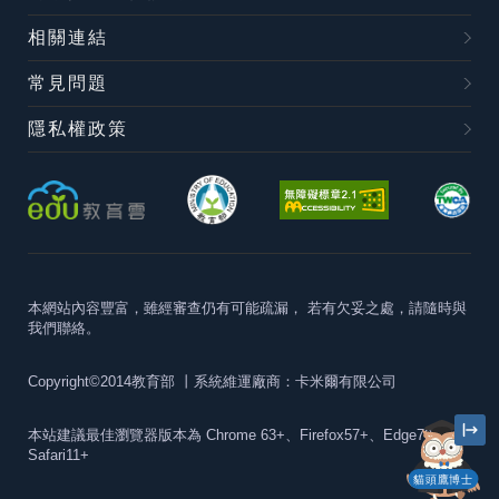
相關連結
常見問題
隱私權政策
本網站內容豐富，雖經審查仍有可能疏漏，
若有欠妥之處，請隨時與
我們聯絡。
Copyright©2014教育部
丨系統維運廠商：卡米爾有限公司
本站建議最佳瀏覽器版本為
Chrome 63+、Firefox57+、Edge79+及
Safari11+
貓頭鷹博士